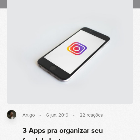
Artigo
6 jun, 2019
22
reações
3 Apps pra organizar seu