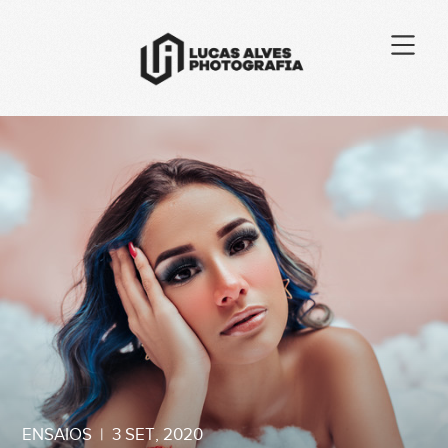
ENSAIOS
|
3 SET, 2020