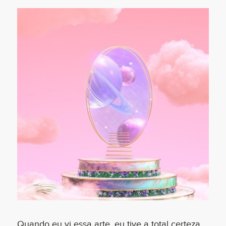
Quando eu vi essa arte, eu tive a total certeza