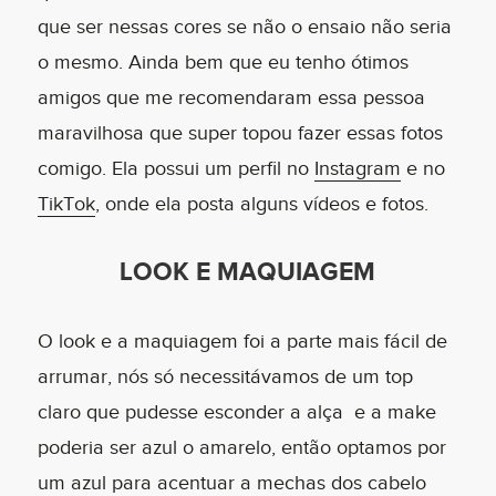
que ser nessas cores se não o ensaio não seria
o mesmo. Ainda bem que eu tenho ótimos
amigos que me recomendaram essa pessoa
maravilhosa que super topou fazer essas fotos
comigo. Ela possui um perfil no
Instagram
e no
TikTok
, onde ela posta alguns vídeos e fotos.
LOOK E MAQUIAGEM
O look e a maquiagem foi a parte mais fácil de
arrumar, nós só necessitávamos de um top
claro que pudesse esconder a alça e a make
poderia ser azul o amarelo, então optamos por
um azul para acentuar a mechas dos cabelo