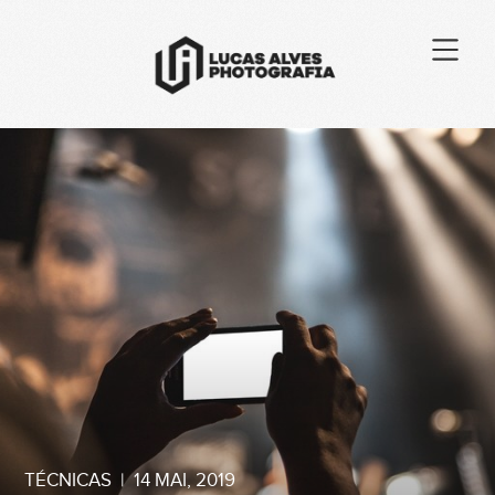
TÉCNICAS
|
14 MAI, 2019