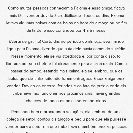
Como muitas pessoas conheciam a Paloma e essa amiga, ficava
mais fácil vender devido à credibilidade. Todos os dias, Paloma
levava algumas bolsas com os bolos na hora do almoço ou no fim
da tarde, e isso continuou por 4 a 5 meses.
(Alerta de gatilho) Certo dia, no período do almoço, seu marido
ligou para Paloma dizendo que a tia dele havia cometido suicídio.
Nesse momento, ela se viu atordoada e, por conta disso, foi
liberada por seu chefe e foi diretamente para a casa da tia. Com o
passar do tempo, estando mais calma, ela se lembrou que os
bolos que ela tinha feito não foram entregues à sua amiga para
vender. Devido ao enterro, feriados e ao fato do prédio onde ela
trabalhava não funcionar nos próximos dias, havia grandes
chances de todos os bolos serem perdidos.
Pensando bem e procurando soluções, ela lembrou de uma
colega de setor, contou a situação e pediu para que ela pudesse
vender para o setor em que trabalhava e também para as pessoas