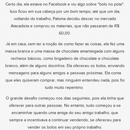
Certo dia, ela estava no Facebook e viu algo sobre "bolo no pote".
Isso ficou em sua cabeça por um bom tempo, até que um dia,
voltando do trabalho, Paloma decidiu descer no mercado
Atacadista e comprou os materiais, que não passaram de R$
60,00.
Já em casa, sem ter a noção de como fazer as coisas, ela fez uma
massa branca e uma massa de chocolate amanteigada com alguns
recheios básicos, como brigadeiro de chocolate e chocolate
branco, além de alguns docinhos. Ela ofereceu os bolos, enviando
mensagens para alguns amigos e pessoas próximas. Ela conta
que eles quiseram comprar, mas ninguém entendeu nada, pois foi
tudo muito repentino.
O grande desafio começou nos dias seguintes, pois ela tinha que
oferecer para outras pessoas. No entanto, tudo começou a se
encaminhar quando uma amiga do seu antigo trabalho, que
sempre a incentivava a continuar vendendo, se ofereceu para
vender os bolos em seu próprio trabalho.